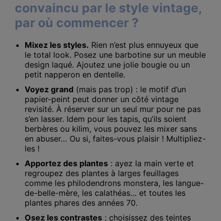
convaincu par le style vintage,
par où commencer ?
Mixez les styles.
Rien n’est plus ennuyeux que
le total look. Posez une barbotine sur un meuble
design laqué. Ajoutez une jolie bougie ou un
petit napperon en dentelle.
Voyez grand
(mais pas trop) : le motif d’un
papier-peint peut donner un côté vintage
revisité. À réserver sur un seul mur pour ne pas
s’en lasser. Idem pour les tapis, qu’ils soient
berbères ou kilim, vous pouvez les mixer sans
en abuser… Ou si, faites-vous plaisir ! Multipliez-
les !
Apportez des plantes
: ayez la main verte et
regroupez des plantes à larges feuillages
comme les philodendrons monstera, les langue-
de-belle-mère, les calathéas… et toutes les
plantes phares des années 70.
Osez les contrastes
: choisissez des teintes