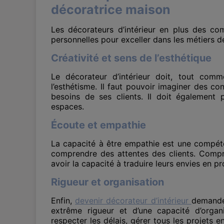
décoratrice maison
Les décorateurs d’intérieur en plus des com
personnelles pour exceller dans les métiers d
Créativité et sens de l’esthétique
Le décorateur d’intérieur doit, tout comm
l’esthétisme. Il faut pouvoir imaginer des c
besoins de ses clients. Il doit également p
espaces.
Écoute et empathie
La capacité à être empathie est une compéten
comprendre des attentes des clients. Compre
avoir la capacité à traduire leurs envies en pr
Rigueur et organisation
Enfin,
devenir décorateur d’intérieur
demande
extrême rigueur et d’une capacité d’organi
respecter les délais, gérer tous les projets e