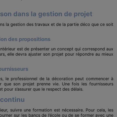
ison dans la gestion de projet
ns la gestion des travaux et de la partie déco que ce soit
tion des propositions
d’intérieur est de présenter un concept qui correspond aux
urs, elle devra ajuster son projet pour répondre au mieux
fournisseurs
ents, le professionnel de la décoration peut commencer à
ur que son projet prenne vie. Une fois les fournisseurs
jet pour s’assurer que le respect des délais.
 continu
ieur, suivre une formation est nécessaire. Pour cela, les
tourner sur les bancs de l’école ou de se former avec une