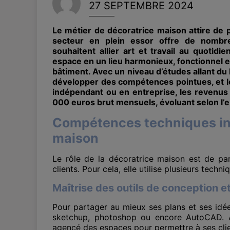
27 SEPTEMBRE 2024
Le métier de décoratrice maison attire de p
secteur en plein essor offre de nombr
souhaitent allier art et travail au quotidi
espace en un lieu harmonieux, fonctionnel e
bâtiment. Avec un niveau d’études allant du
développer des compétences pointues, et le
indépendant ou en entreprise, les revenus 
000 euros brut mensuels, évoluant selon l’ex
Compétences techniques in
maison
Le rôle de la décoratrice maison est de pa
clients. Pour cela, elle utilise plusieurs techn
Maîtrise des outils de conception e
Pour partager au mieux ses plans et ses idée
sketchup, photoshop ou encore AutoCAD. Ave
agencé des espaces pour permettre à ses clie