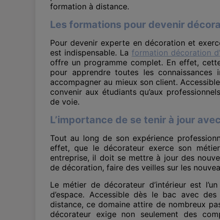
formation à distance.
Les formations pour devenir décora
Pour devenir experte en décoration et exerc
est indispensable. La
formation décoration d’
offre un programme complet. En effet, cett
pour apprendre toutes les connaissances 
accompagner au mieux son client. Accessible
convenir aux étudiants qu’aux professionnel
de voie.
L’importance de se tenir à jour ave
Tout au long de son expérience professionne
effet, que le décorateur exerce son métie
entreprise, il doit se mettre à jour des nouve
de décoration, faire des veilles sur les nouve
Le métier de décorateur d’intérieur est l’u
d’espace. Accessible dès le bac avec des
distance, ce domaine attire de nombreux pass
décorateur exige non seulement des comp