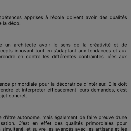
pétences apprises à l’école doivent avoir des qualités
e la déco.
e un architecte avoir le sens de la créativité et de
oncepts innovant tout en s’adaptant aux tendances et aux
rendre en contre les différentes contraintes liées aux
ce primordiale pour la décoratrice d’intérieur. Elle doit
ndre et interpréter efficacement leurs demandes, c’est
ojet concret.
 d’être autonome, mais également de faire preuve d’une
sation. C’est en effet des qualités primordiales pour
n simultané, et suivre les avancés avec les artisans et les