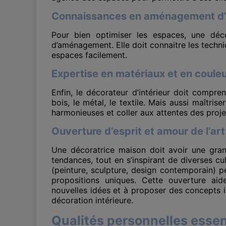
Connaissances en aménagement d
Pour bien optimiser les espaces, une déco
d’aménagement. Elle doit connaitre les tech
espaces facilement.
Expertise en matériaux et en coule
Enfin, le décorateur d’intérieur doit compr
bois, le métal, le textile. Mais aussi maîtr
harmonieuses et coller aux attentes des projet
Ouverture d’esprit et amour de l’art
Une décoratrice maison doit avoir une grand
tendances, tout en s’inspirant de diverses cu
(peinture, sculpture, design contemporain) per
propositions uniques. Cette ouverture aid
nouvelles idées et à proposer des concepts i
décoration intérieure.
Qualités personnelles essen