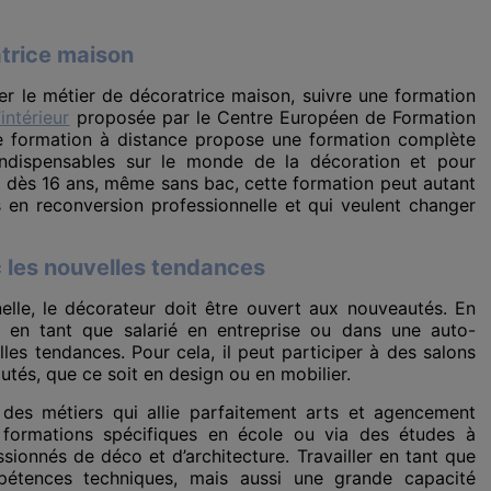
trice maison
er le métier de décoratrice maison, suivre une formation
intérieur
proposée par le Centre Européen de Formation
e formation à distance propose une formation complète
indispensables sur le monde de la décoration et pour
 dès 16 ans, même sans bac, cette formation peut autant
s en reconversion professionnelle et qui veulent changer
c les nouvelles tendances
lle, le décorateur doit être ouvert aux nouveautés. En
r en tant que salarié en entreprise ou dans une auto-
lles tendances. Pour cela, il peut participer à des salons
autés, que ce soit en design ou en mobilier.
n des métiers qui allie parfaitement arts et agencement
 formations spécifiques en école ou via des études à
ionnés de déco et d’architecture. Travailler en tant que
étences techniques, mais aussi une grande capacité