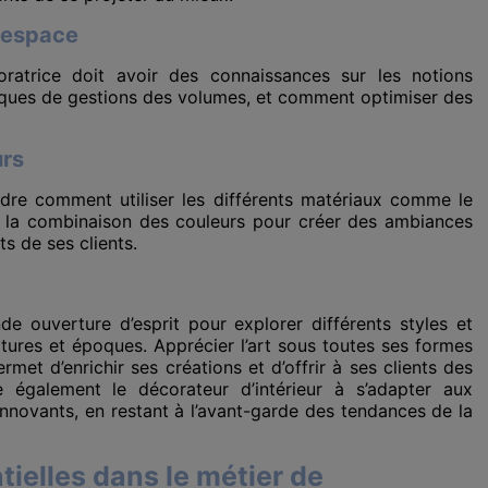
’espace
ratrice doit avoir des connaissances sur les notions
niques de gestions des volumes, et comment optimiser des
urs
endre comment utiliser les différents matériaux comme le
iser la combinaison des couleurs pour créer des ambiances
s de ses clients.
e ouverture d’esprit pour explorer différents styles et
ltures et époques. Apprécier l’art sous toutes ses formes
met d’enrichir ses créations et d’offrir à ses clients des
e également le décorateur d’intérieur à s’adapter aux
nnovants, en restant à l’avant-garde des tendances de la
tielles dans le métier de