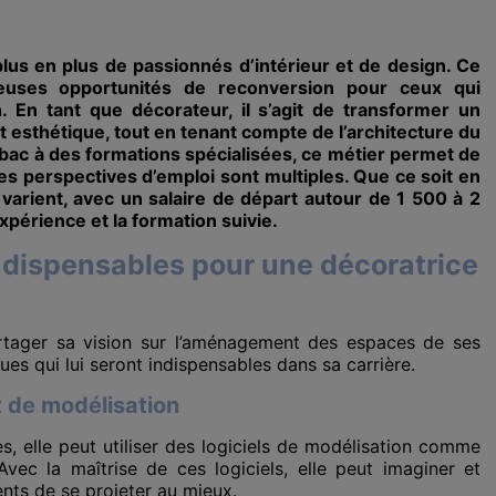
lus en plus de passionnés d’intérieur et de design. Ce
euses opportunités de reconversion pour ceux qui
en. En tant que décorateur, il s’agit de transformer un
t esthétique, tout en tenant compte de l’architecture du
 bac à des formations spécialisées, ce métier permet de
s perspectives d’emploi sont multiples. Que ce soit en
varient, avec un salaire de départ autour de 1 500 à 2
périence et la formation suivie.
dispensables pour une décoratrice
rtager sa vision sur l’aménagement des espaces de ses
iques qui lui seront indispensables dans sa carrière.
t de modélisation
s, elle peut utiliser des logiciels de modélisation comme
c la maîtrise de ces logiciels, elle peut imaginer et
nts de se projeter au mieux.