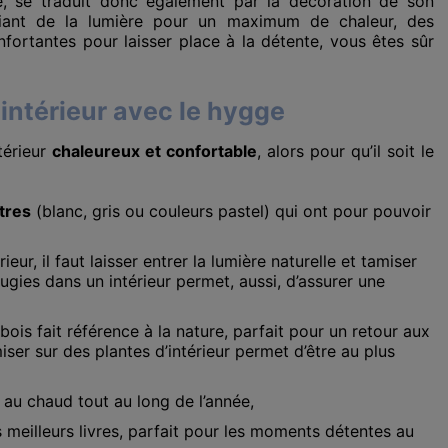
, se traduit donc également par la décoration de son
lliant de la lumière pour un maximum de chaleur, des
fortantes pour laisser place à la détente, vous êtes sûr
 intérieur avec le hygge
ntérieur
chaleureux et confortable
, alors pour qu’il soit le
tres
(blanc, gris ou couleurs pastel) qui ont pour pouvoir
eur, il faut laisser entrer la lumière naturelle et tamiser
ougies dans un intérieur permet, aussi, d’assurer une
e bois fait référence à la nature, parfait pour un retour aux
ser sur des plantes d’intérieur permet d’être au plus
n au chaud tout au long de l’année,
 meilleurs livres, parfait pour les moments détentes au