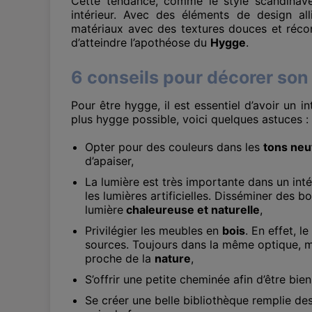
Cette tendance, comme le style scandinave
intérieur. Avec des éléments de design a
matériaux avec des textures douces et récon
d’atteindre l’apothéose du
Hygge
.
6 conseils pour décorer son
Pour être hygge, il est essentiel d’avoir un i
plus hygge possible, voici quelques astuces :
Opter pour des couleurs dans les
tons neu
d’apaiser,
La lumière est très importante dans un intéri
les lumières artificielles. Disséminer des b
lumière
chaleureuse et naturelle
,
Privilégier les meubles en
bois
. En effet, l
sources. Toujours dans la même optique, mi
proche de la
nature
,
S’offrir une petite cheminée afin d’être bie
Se créer une belle bibliothèque remplie des