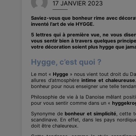
17 JANVIER 2023
Saviez-vous que bonheur rime avec décoratio
inventé l’art de vie HYGGE.
5 lettres qui à première vue, ne vous disen
vous sentir bien à travers quelques princi
votre décoration soient plus hygge que jama
Hygge, c’est quoi ?
Le mot «
Hygge
» nous vient tout droit du Da
allures d’atmosphère
intime et chaleureuse
bonheur pour nous enseigner une telle tenda
Philosophie de vie à la Danoise mêlant positi
pour vous sentir comme dans un «
hyggekro
Synonyme de
bonheur et simplicité
, cette
scandinave. En effet, dans les pays nordiques,
doit être chaleureux.