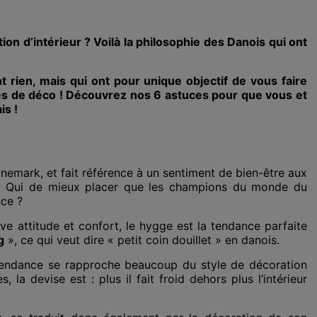
n d’intérieur ? Voilà la philosophie des Danois qui ont
t rien, mais qui ont pour unique objectif de vous faire
pes de déco ! Découvrez nos 6 astuces pour que vous et
is !
nemark, et fait référence à un sentiment de bien-être aux
. Qui de mieux placer que les champions du monde du
nce ?
ve attitude et confort, le hygge est la tendance parfaite
g
», ce qui veut dire « petit coin douillet » en danois.
 tendance se rapproche beaucoup du style de décoration
 la devise est : plus il fait froid dehors plus l’intérieur