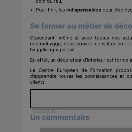
coin du feu,
Pour finir, les
indispensables
pour être hygg
Se former au métier de déco
Cependant, même si avec toutes nos astuc
cocoonhygge, vous pouvez consulter un
déc
hyggekrog » parfait.
En effet, un décorateur d’intérieur est formé a
Le Centre Européen de Formation propose
d’apprendre toutes les connaissances et 
clients.
|
Comments
Un commentaire