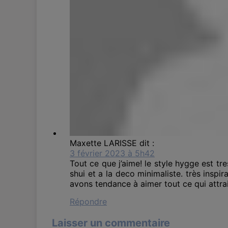
Maxette LARISSE
dit :
3 février 2023 à 5h42
Tout ce que j’aime! le style hygge est t
shui et a la deco minimaliste. très inspira
avons tendance à aimer tout ce qui attrait
Répondre
Laisser un commentaire