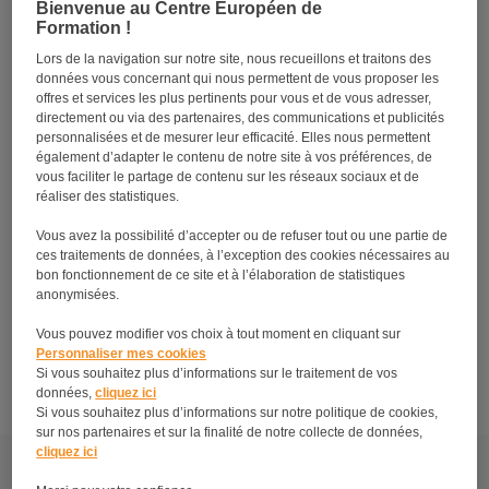
Bienvenue au Centre Européen de
Formation !
Lors de la navigation sur notre site, nous recueillons et traitons des
Tutoriel : L’art Feng Shui
données vous concernant qui nous permettent de vous proposer les
offres et services les plus pertinents pour vous et de vous adresser,
directement ou via des partenaires, des communications et publicités
personnalisées et de mesurer leur efficacité. Elles nous permettent
également d’adapter le contenu de notre site à vos préférences, de
vous faciliter le partage de contenu sur les réseaux sociaux et de
réaliser des statistiques.
Vous avez la possibilité d’accepter ou de refuser tout ou une partie de
ces traitements de données, à l’exception des cookies nécessaires au
bon fonctionnement de ce site et à l’élaboration de statistiques
anonymisées.
Vous pouvez modifier vos choix à tout moment en cliquant sur
Tutoriel DIY : décoration de Noël
Personnaliser mes cookies
Si vous souhaitez plus d’informations sur le traitement de vos
données,
cliquez ici
Si vous souhaitez plus d’informations sur notre politique de cookies,
sur nos partenaires et sur la finalité de notre collecte de données,
cliquez ici
Plan du site