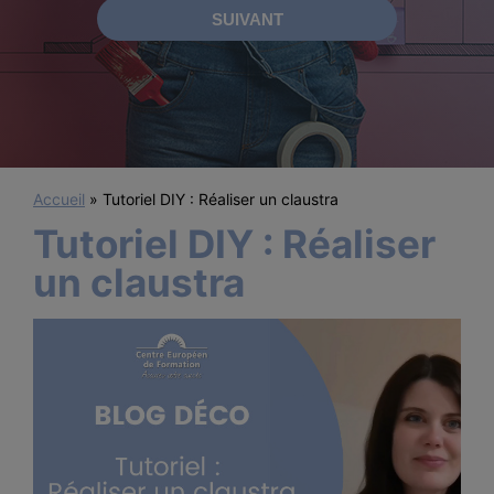
Accueil
»
Tutoriel DIY : Réaliser un claustra
Tutoriel DIY : Réaliser
un claustra