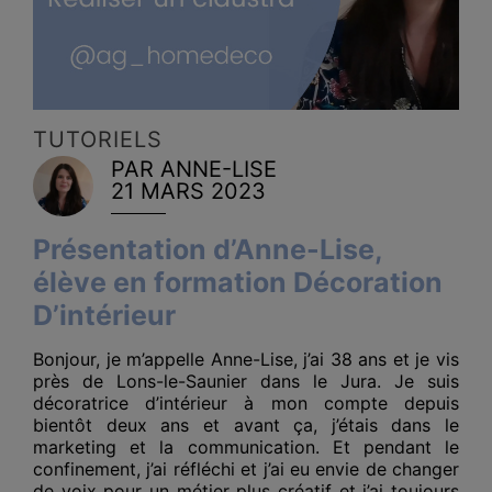
TUTORIELS
PAR ANNE-LISE
21 MARS 2023
Présentation d’Anne-Lise,
élève en formation Décoration
D’intérieur
Bonjour, je m’appelle Anne-Lise, j’ai 38 ans et je vis
près de Lons-le-Saunier dans le Jura. Je suis
décoratrice d’intérieur à mon compte depuis
bientôt deux ans et avant ça, j’étais dans le
marketing et la communication. Et pendant le
confinement, j’ai réfléchi et j’ai eu envie de changer
de voix pour un métier plus créatif et j’ai toujours