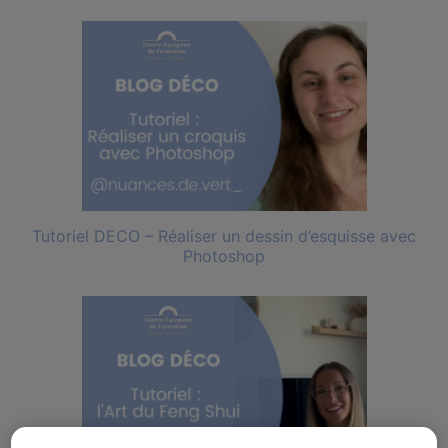
Tutoriel DECO – Réaliser un dessin d’esquisse avec
Photoshop