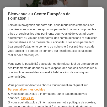
Bienvenue au Centre Européen de
Formation !
Formation décorateur d’intérieur : se former avant
Lors de la navigation sur notre site, nous recueillons et traitons des
de se lancer !
données vous concernant qui nous permettent de vous proposer les
offres et services les plus pertinents pour vous et de vous adresser,
directement ou via des partenaires, des communications et publicités
personnalisées et de mesurer leur efficacité. Elles nous permettent
également d’adapter le contenu de notre site à vos préférences, de
vous faciliter le partage de contenu sur les réseaux sociaux et de
réaliser des statistiques.
Vous avez la possibilité d’accepter ou de refuser tout ou une partie de
ces traitements de données, à l’exception des cookies nécessaires au
bon fonctionnement de ce site et à l’élaboration de statistiques
anonymisées.
Vous pouvez modifier vos choix à tout moment en cliquant sur
La formation décoration d’intérieur
Personnaliser mes cookies
Si vous souhaitez plus d’informations sur le traitement de vos
données,
cliquez ici
Si vous souhaitez plus d’informations sur notre politique de cookies,
sur nos partenaires et sur la finalité de notre collecte de données,