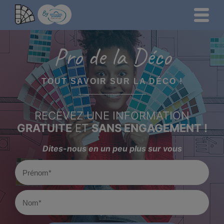
Pro de la Déco
TOUT SAVOIR SUR LA DÉCO !
RECEVEZ UNE INFORMATION
GRATUITE
ET
SANS ENGAGEMENT !
Dites-nous en un peu plus sur vous